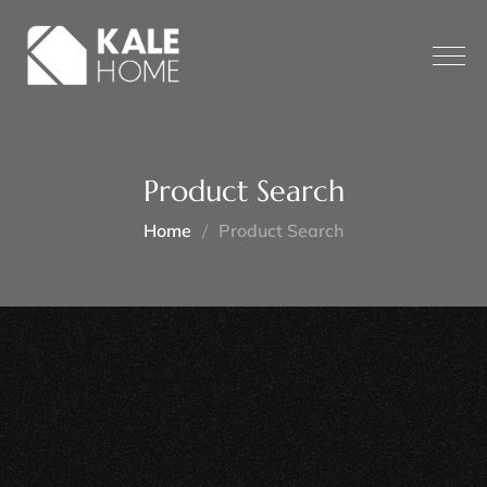
Product Search
Home
Product Search