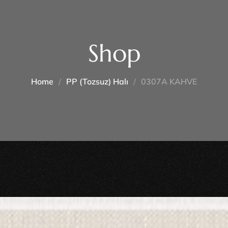
Shop
Home
PP (tozsuz) Halı
0307A KAHVE