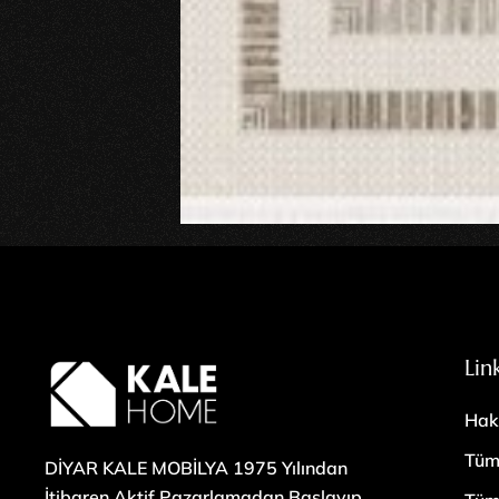
Lin
Hak
Tüm
DİYAR KALE MOBİLYA 1975 Yılından
İtibaren Aktif Pazarlamadan Başlayıp