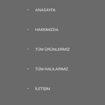
ANASAYFA
HAKKIMIZDA
TÜM ÜRÜNLERIMIZ
TÜM HALILARIMIZ
İLETIŞIM