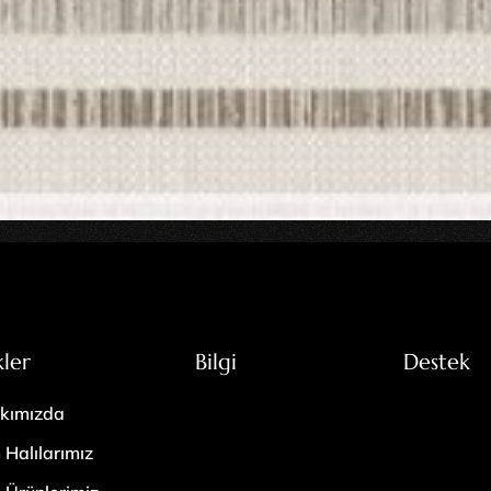
kler
Bilgi
Destek
kımızda
 Halılarımız