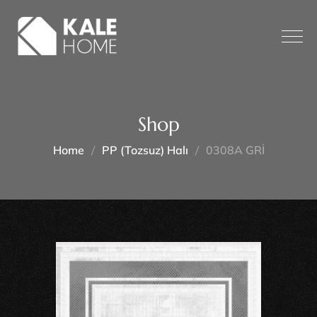
Shop
Home
PP (tozsuz) Halı
0308A GRİ