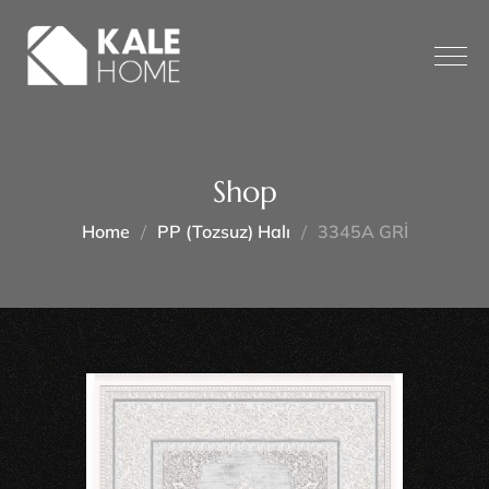
Shop
Home
PP (tozsuz) Halı
3345A GRİ