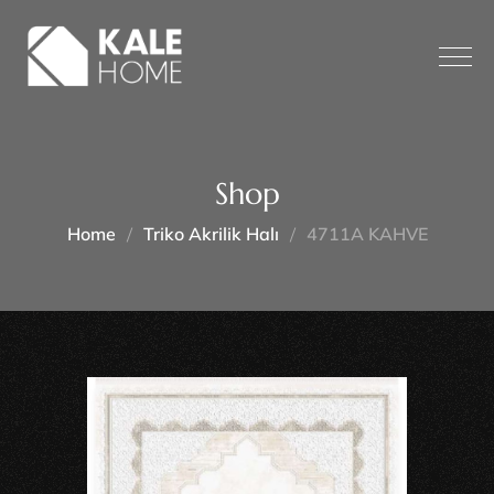
Shop
Home
Triko Akrilik Halı
4711A KAHVE