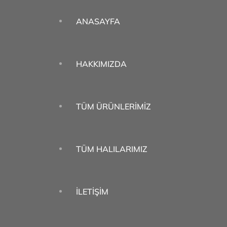
ANASAYFA
HAKKIMIZDA
TÜM ÜRÜNLERIMIZ
TÜM HALILARIMIZ
İLETIŞIM