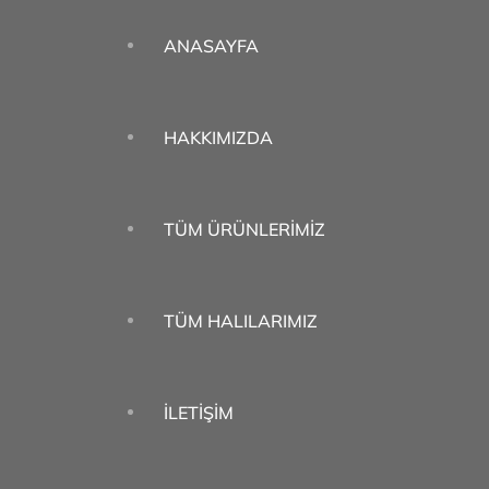
ANASAYFA
HAKKIMIZDA
TÜM ÜRÜNLERIMIZ
TÜM HALILARIMIZ
İLETIŞIM