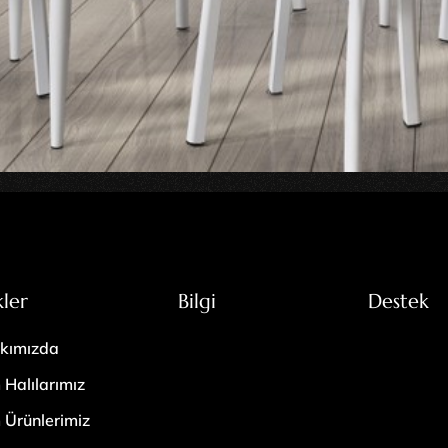
kler
Bilgi
Destek
kımızda
 Halılarımız
 Ürünlerimiz