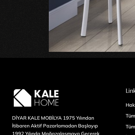
Lin
Hak
Tüm
DİYAR KALE MOBİLYA 1975 Yılından
İtibaren Aktif Pazarlamadan Başlayıp
Tüm
1992 Yılında Mağazalaşmaya Geçerek