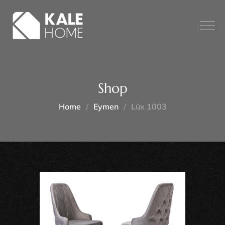
Shop
Home
Eymen
Lüx 1003