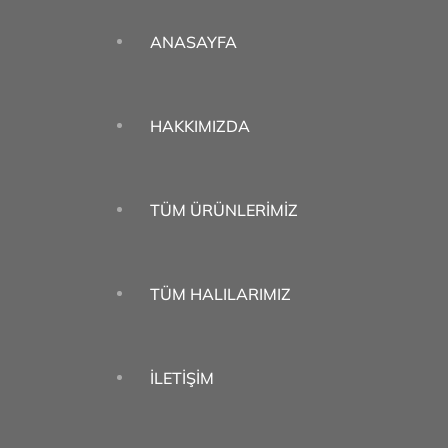
ANASAYFA
HAKKIMIZDA
TÜM ÜRÜNLERIMIZ
TÜM HALILARIMIZ
İLETIŞIM