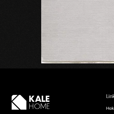
Lin
Hak