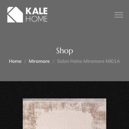
Shop
Home
Miramare
Salon Halısı Miramare MI01A