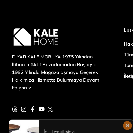
Lin
Hak
Tüm
DİYAR KALE MOBİLYA 1975 Yılından
İtibaren Aktif Pazarlamadan Başlayıp
Tüm
1992 Yılında Mağazalaşmaya Geçerek
İlet
Halkımıza Hizmette Bulunmaya Devam
Ediyoruz.
İnceleyebilirsiniz: