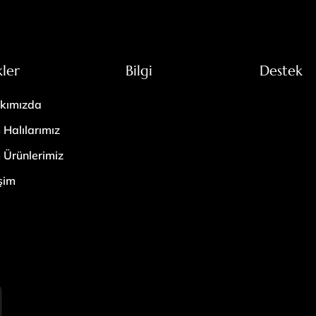
kler
Bilgi
Destek
kımızda
 Halılarımız
 Ürünlerimiz
işim