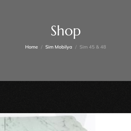
Shop
Home
Sim Mobilya
Sim 45 & 48