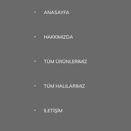
ANASAYFA
HAKKIMIZDA
TÜM ÜRÜNLERIMIZ
TÜM HALILARIMIZ
İLETIŞIM