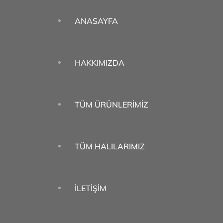
ANASAYFA
HAKKIMIZDA
TÜM ÜRÜNLERIMIZ
TÜM HALILARIMIZ
İLETIŞIM