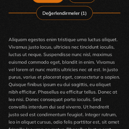
Değerlendirmeler (1)
Aliquam egestas enim tristique urna luctus aliquet.
Vivamus justo lacus, ultricies nec tincidunt iaculis,
luctus ut neque. Suspendisse nunc nisl, maximus
euismod commodo eget, blandit in enim. Vivamus
vel lorem at nunc mattis ultricies nec at est. In justo
purus, varius et placerat eget, consectetur a sapien.
Quisque finibus ipsum eu dui sagittis, eu aliquet
nibh efficitur. Phasellus eu efficitur tellus. Donec at
leo nisi. Donec consequat porta iaculis. Sed
convallis interdum dui sed viverra. Ut hendrerit
justo sed est condimentum feugiat. Integer rutrum,
leo in aliquet cursus, odio felis porttitor est, sit amet