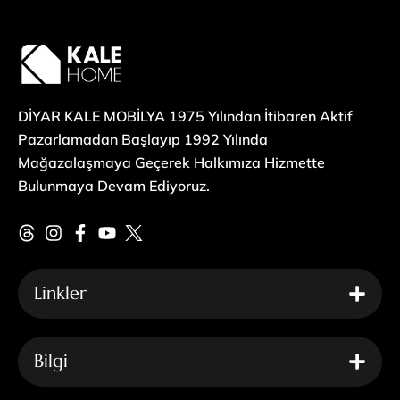
DİYAR KALE MOBİLYA 1975 Yılından İtibaren Aktif
Pazarlamadan Başlayıp 1992 Yılında
Mağazalaşmaya Geçerek Halkımıza Hizmette
Bulunmaya Devam Ediyoruz.
Linkler
Bilgi