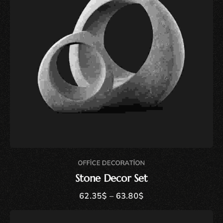
OFFICE DECORATION
Stone Decor Set
62.35
$
–
63.80
$