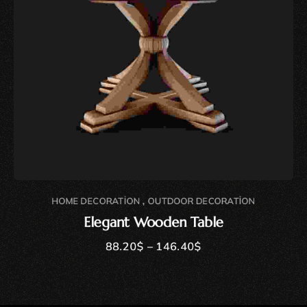
,
HOME DECORATION
OUTDOOR DECORATION
Elegant Wooden Table
88.20
$
–
146.40
$