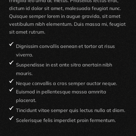
fringilla leo urna ac metus. Phasellus lectus erat,
dictum id dolor sit amet, malesuada feugiat nunc.
Quisque semper lorem in augue gravida, sit amet
vestibulum nibh elementum. Duis massa mi, feugiat
sit amet rutrum.
Dignissim convallis aenean et tortor at risus
viverra.
Suspendisse in est ante sitra anertain nibh
mauris.
Neque convallis a cras semper auctor neque.
Euismod in pellentesque massa amnrita
placerat.
Tincidunt vitae semper quis lectus nulla at diam.
Scelerisque felis imperdiet proin fermentum.