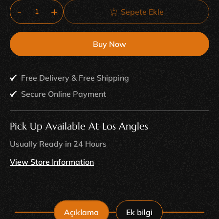
Sepete Ekle
Buy Now
Free Delivery & Free Shipping
Secure Online Payment
Pick Up Available At Los Angles
Usually Ready in 24 Hours
View Store Information
Açıklama
Ek bilgi