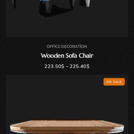
OFFICE DECORATION
Wooden Sofa Chair
223.50
$
–
225.40
$
ON SALE