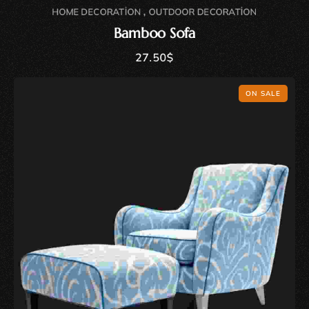
,
HOME DECORATION
OUTDOOR DECORATION
Bamboo Sofa
27.50
$
ON SALE