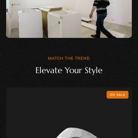
MATCH THE TREND
Elevate Your Style
ON SALE