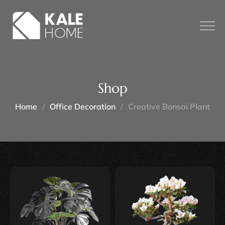
Shop
Home
Office Decoration
Creative Bonsai Plant