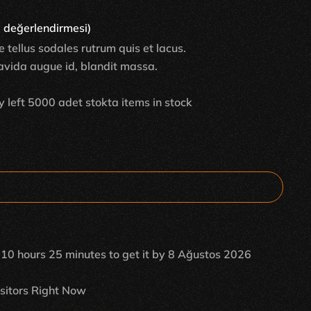
 değerlendirmesi)
 tellus sodales rutrum quis et lacus.
ravida augue id, blandit massa.
y left 5000 adet stokta items in stock
t
10 hours 25 minutes
to get it by
8 Ağustos 2026
sitors Right Now