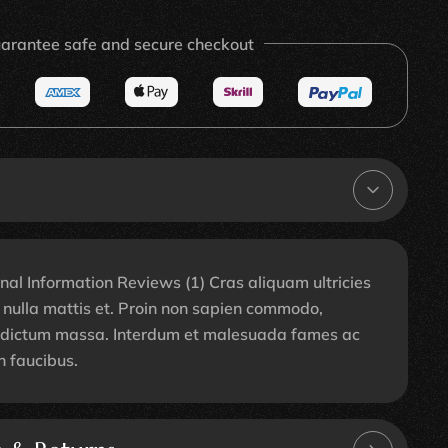
arantee safe and secure checkout
nal Information Reviews (1) Cras aliquam ultricies
in nulla mattis et. Proin non sapien commodo,
 dictum massa. Interdum et malesuada fames ac
n faucibus.