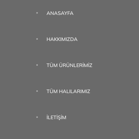
ANASAYFA
HAKKIMIZDA
TÜM ÜRÜNLERIMIZ
TÜM HALILARIMIZ
İLETIŞIM