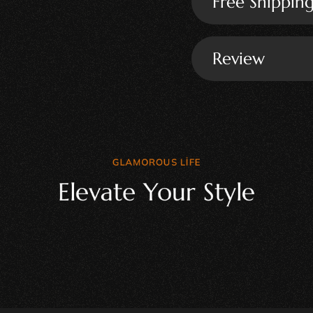
Free Shippin
Review
GLAMOROUS LIFE
Elevate Your Style