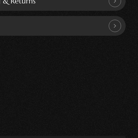
g & Returns