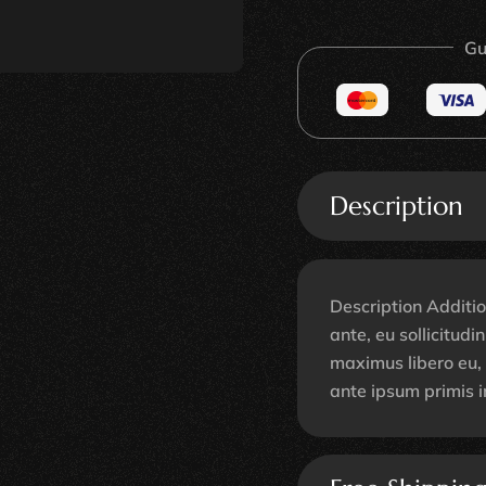
Gu
Description
Description Additio
ante, eu sollicitud
maximus libero eu,
ante ipsum primis i