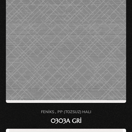
,
FENIKS
PP (TOZSUZ) HALI
0303A GRİ