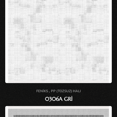
,
FENIKS
PP (TOZSUZ) HALI
0306A GRİ