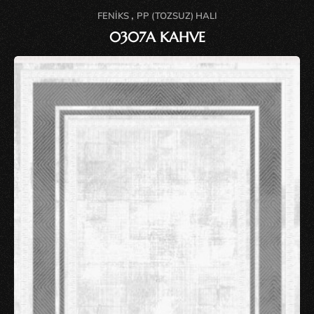
,
FENIKS
PP (TOZSUZ) HALI
0307A KAHVE