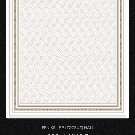
,
FENIKS
PP (TOZSUZ) HALI