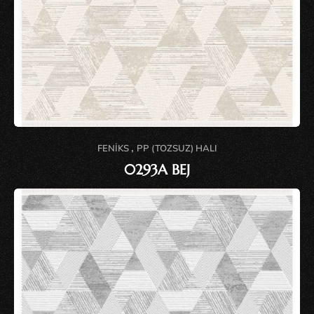
,
FENIKS
PP (TOZSUZ) HALI
0293A BEJ