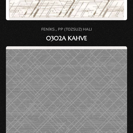
,
FENIKS
PP (TOZSUZ) HALI
0302A KAHVE