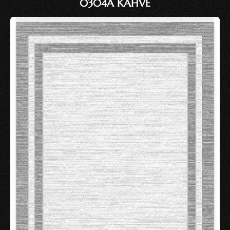
0304A KAHVE