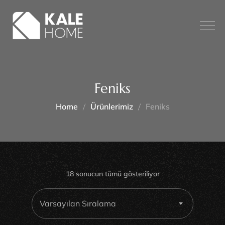
Feniks
Home
Ürünlerimiz
Feniks
18 sonucun tümü gösteriliyor
Varsayılan Sıralama